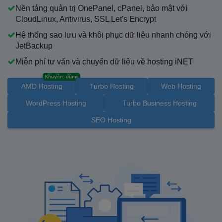
Nền tảng quản trị OnePanel, cPanel, bảo mật với
CloudLinux, Antivirus, SSL Let's Encrypt
Hệ thống sao lưu và khôi phục dữ liệu nhanh chóng với
JetBackup
Miễn phí tư vấn và chuyển dữ liệu về hosting iNET
Khuyên dùng
AMD Hosting
Turbo Hosting
Web Hosting
WordPress Hosting
Turbo Business Hosting
SEO Hosting