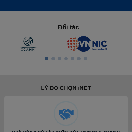
Đối tác
LÝ DO CHỌN iNET