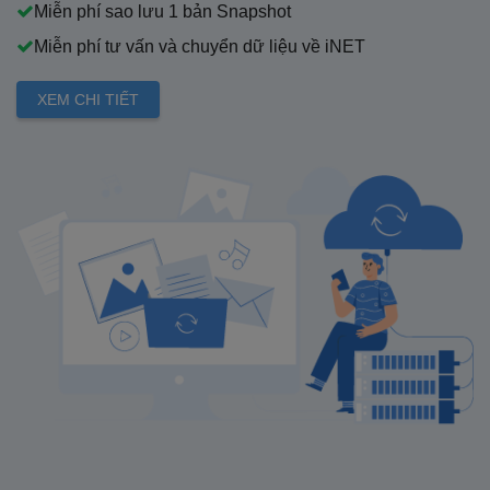
Miễn phí sao lưu 1 bản Snapshot
Miễn phí tư vấn và chuyển dữ liệu về iNET
XEM CHI TIẾT