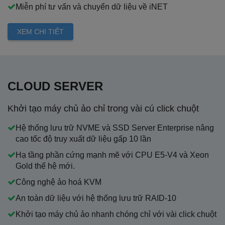
Miễn phí tư vấn và chuyển dữ liệu về iNET
XEM CHI TIẾT
CLOUD SERVER
Khởi tạo máy chủ ảo chỉ trong vài cú click chuột
Hệ thống lưu trữ NVME và SSD Server Enterprise nâng
cao tốc độ truy xuất dữ liệu gấp 10 lần
Hạ tầng phần cứng mạnh mẽ với CPU E5-V4 và Xeon
Gold thế hệ mới.
Công nghệ ảo hoá KVM
An toàn dữ liệu với hệ thống lưu trữ RAID-10
Khởi tạo máy chủ ảo nhanh chóng chỉ với vài click chuột