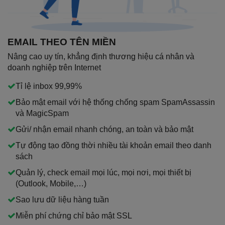
EMAIL THEO TÊN MIỀN
Nâng cao uy tín, khẳng định thương hiệu cá nhân và
doanh nghiệp trên Internet
Tỉ lệ inbox 99,99%
Bảo mật email với hệ thống chống spam SpamAssassin
và MagicSpam
Gửi/ nhận email nhanh chóng, an toàn và bảo mật
Tự động tạo đồng thời nhiều tài khoản email theo danh
sách
Quản lý, check email mọi lúc, mọi nơi, mọi thiết bị
(Outlook, Mobile,…)
Sao lưu dữ liệu hàng tuần
Miễn phí chứng chỉ bảo mật SSL