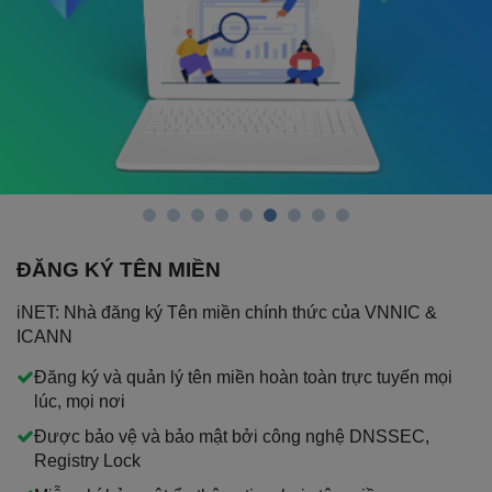
ĐĂNG KÝ TÊN MIỀN
iNET: Nhà đăng ký Tên miền chính thức của VNNIC &
ICANN
Đăng ký và quản lý tên miền hoàn toàn trực tuyến mọi
lúc, mọi nơi
Được bảo vệ và bảo mật bởi công nghệ DNSSEC,
Registry Lock