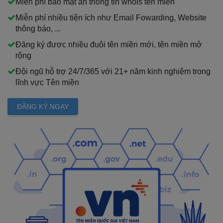
Miễn phí bảo mật ẩn thông tin whois tên miền
Miễn phí nhiều tiện ích như Email Fowarding, Website
thông báo, ...
Đăng ký được nhiều đuôi tên miền mới, tên miền mở
rộng
Đội ngũ hỗ trợ 24/7/365 với 21+ năm kinh nghiệm trong
lĩnh vực Tên miền
ĐĂNG KÝ NGAY