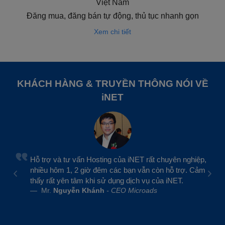
Việt Nam
Đăng mua, đăng bán tự động, thủ tục nhanh gọn
Xem chi tiết
KHÁCH HÀNG & TRUYỀN THÔNG NÓI VỀ
iNET
Hỗ trợ và tư vấn Hosting của iNET rất chuyên nghiệp,
nhiều hôm 1, 2 giờ đêm các bạn vẫn còn hỗ trợ. Cảm
thấy rất yên tâm khi sử dụng dịch vụ của iNET.
Mr.
Nguyễn Khánh
- CEO Microads