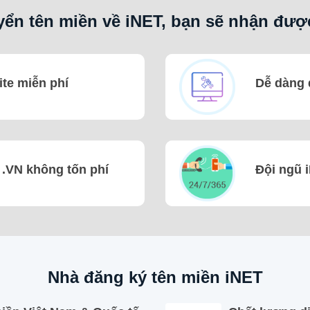
ển tên miền về iNET, bạn sẽ nhận đượ
te miễn phí
Dễ dàng 
 .VN không tốn phí
Đội ngũ i
Nhà đăng ký tên miền iNET