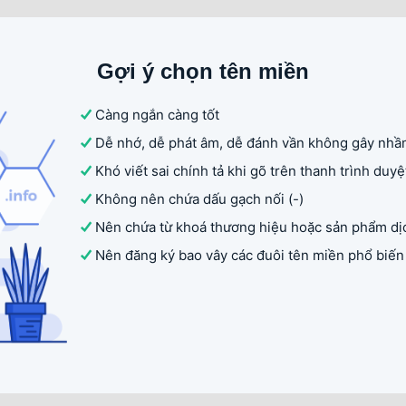
Gợi ý chọn tên miền
Càng ngắn càng tốt
Dễ nhớ, dễ phát âm, dễ đánh vần không gây nhầm
Khó viết sai chính tả khi gõ trên thanh trình duy
Không nên chứa dấu gạch nối (-)
Nên chứa từ khoá thương hiệu hoặc sản phẩm dị
Nên đăng ký bao vây các đuôi tên miền phổ biến