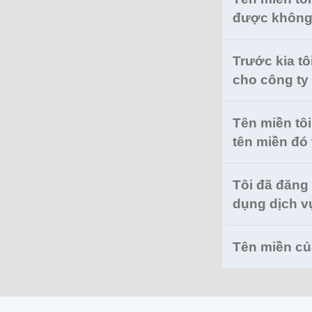
được khôn
Trước kia t
cho công t
Tên miền tô
tên miền đó 
Tôi đã đăng 
dụng dịch v
Tên miền của