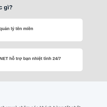
c gì?
quản lý tên miền
NET hỗ trợ bạn nhiệt tình 24/7