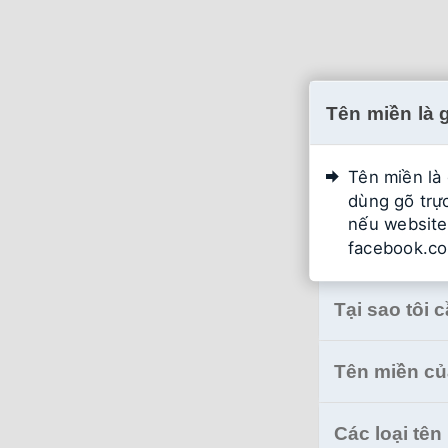
Tên miền là 
Tên miền là 
dùng gõ trực
nếu website 
facebook.co
Tại sao tôi 
Tên miền của
Các loại tên