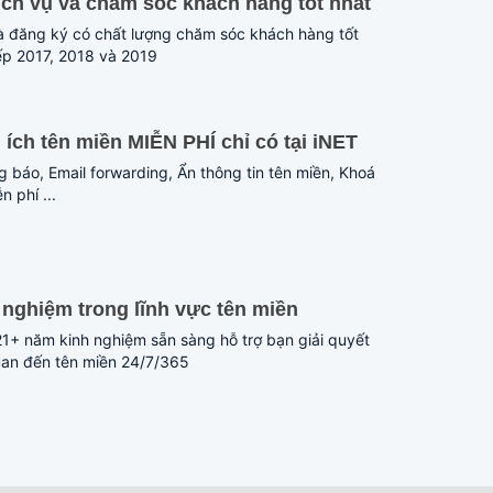
ịch vụ và chăm sóc khách hàng tốt nhất
à đăng ký có chất lượng chăm sóc khách hàng tốt
iếp 2017, 2018 và 2019
n ích tên miền MIỄN PHÍ chỉ có tại iNET
 báo, Email forwarding, Ẩn thông tin tên miền, Khoá
 phí ...
nghiệm trong lĩnh vực tên miền
21+ năm kinh nghiệm sẵn sàng hỗ trợ bạn giải quyết
uan đến tên miền 24/7/365