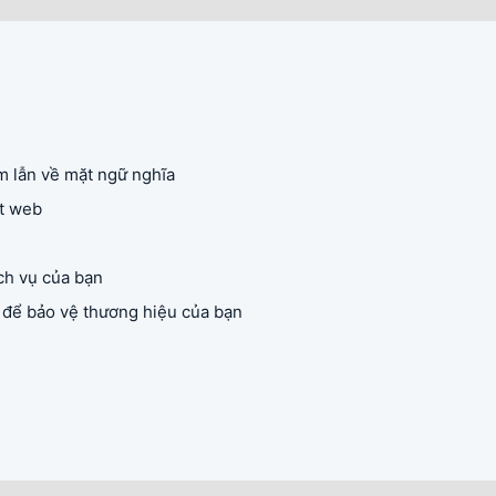
 lẫn về mặt ngữ nghĩa
ệt web
ch vụ của bạn
 để bảo vệ thương hiệu của bạn