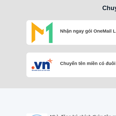
Chuy
Nhận ngay gói OneMail Li
Chuyển tên miền có đuôi