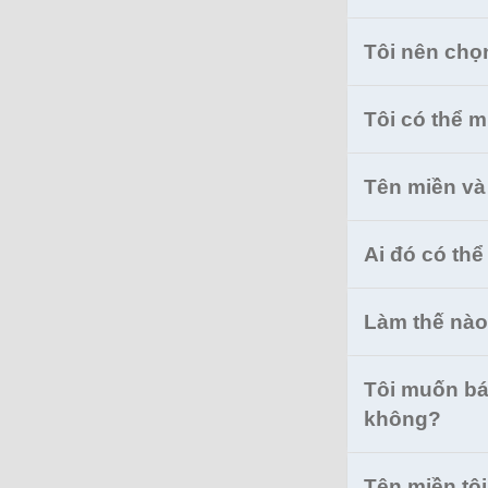
Tôi nên chọ
Tôi có thể 
Tên miền và
Ai đó có thể
Làm thế nào 
Tôi muốn bán
không?
Tên miền tôi