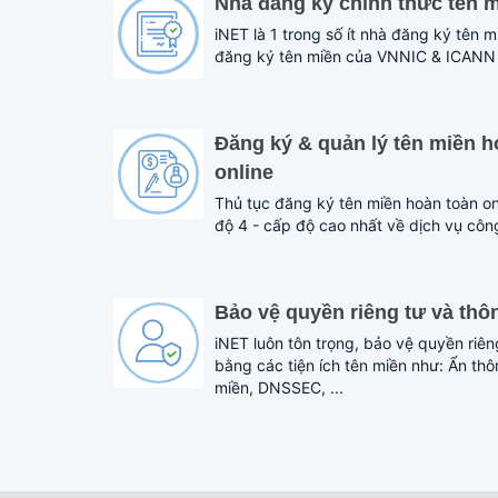
Nhà đăng ký chính thức tên 
iNET là 1 trong số ít nhà đăng ký tên 
đăng ký tên miền của VNNIC & ICANN
Đăng ký & quản lý tên miền h
online
Thủ tục đăng ký tên miền hoàn toàn on
độ 4 - cấp độ cao nhất về dịch vụ côn
Bảo vệ quyền riêng tư và thô
iNET luôn tôn trọng, bảo vệ quyền riên
bằng các tiện ích tên miền như: Ẩn thô
miền, DNSSEC, ...