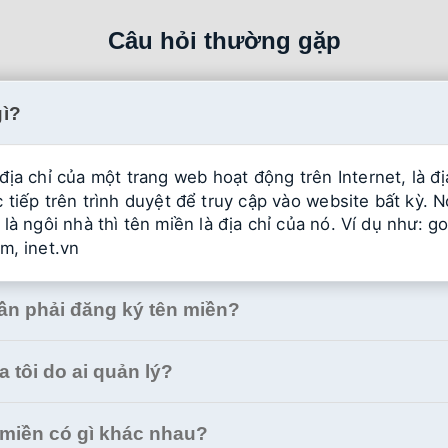
Câu hỏi thường gặp
gì?
địa chỉ của một trang web hoạt động trên Internet, là đ
 tiếp trên trình duyệt để truy cập vào website bất kỳ. N
là ngôi nhà thì tên miền là địa chỉ của nó. Ví dụ như: g
m, inet.vn
cần phải đăng ký tên miền?
 tôi do ai quản lý?
 miền có gì khác nhau?