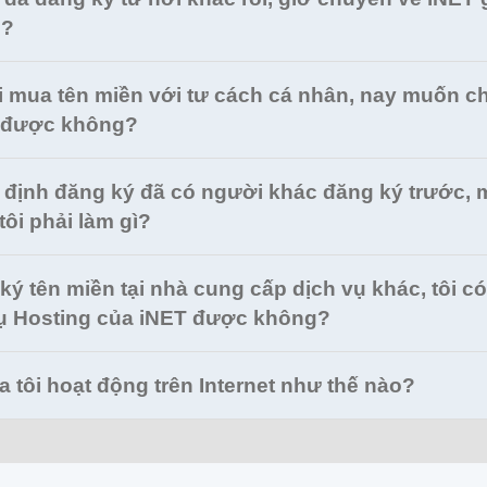
g?
ôi mua tên miền với tư cách cá nhân, nay muốn c
y được không?
i định đăng ký đã có người khác đăng ký trước,
tôi phải làm gì?
ký tên miền tại nhà cung cấp dịch vụ khác, tôi có
ụ Hosting của iNET được không?
 tôi hoạt động trên Internet như thế nào?