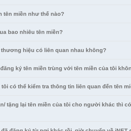
n tên miền như thế nào?
mua bao nhiêu tên miền?
 thương hiệu có liên quan nhau không?
 đăng ký tên miền trùng với tên miền của tôi khô
tôi có thể kiểm tra thông tin liên quan đến tên mi
/ tặng lại tên miền của tôi cho người khác thì 
 đã đăng ký từ nơi khác rồi, giờ chuyển về iNET 