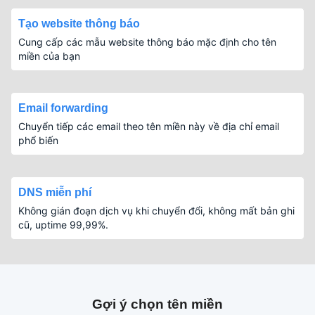
Tạo website thông báo
Cung cấp các mẫu website thông báo mặc định cho tên
miền của bạn
Email forwarding
Chuyển tiếp các email theo tên miền này về địa chỉ email
phổ biến
DNS miễn phí
Không gián đoạn dịch vụ khi chuyển đổi, không mất bản ghi
cũ, uptime 99,99%.
Gợi ý chọn tên miền