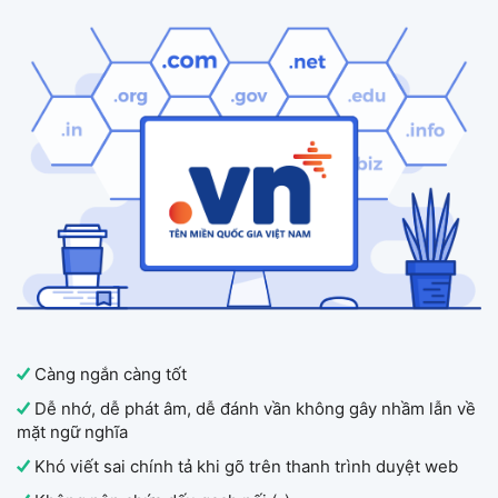
Càng ngắn càng tốt
Dễ nhớ, dễ phát âm, dễ đánh vần không gây nhầm lẫn về
mặt ngữ nghĩa
Khó viết sai chính tả khi gõ trên thanh trình duyệt web