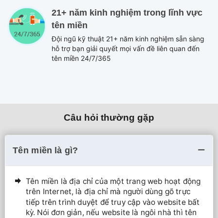
21+ năm kinh nghiệm trong lĩnh vực
tên miền
Đội ngũ kỹ thuật 21+ năm kinh nghiệm sẵn sàng
hỗ trợ bạn giải quyết mọi vấn đề liên quan đến
tên miền 24/7/365
Câu hỏi thường gặp
Tên miền là gì?
Tên miền là địa chỉ của một trang web hoạt động
trên Internet, là địa chỉ mà người dùng gõ trực
tiếp trên trình duyệt để truy cập vào website bất
kỳ. Nói đơn giản, nếu website là ngôi nhà thì tên