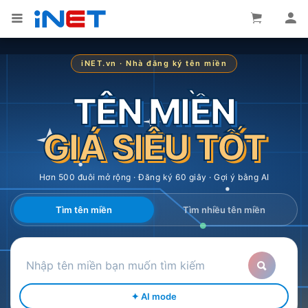
iNET.vn · Nhà đăng ký tên miền
TÊN MIỀN
GIÁ SIÊU TỐT
Hơn 500 đuôi mở rộng · Đăng ký 60 giây · Gợi ý bằng AI
Tìm tên miền
Tìm nhiều tên miền
✦ AI mode