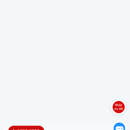
Nhận
ưu đãi