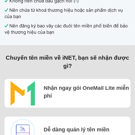
Không nên chứa dấu gạch nối (-)
Nên chứa từ khoá thương hiệu hoặc sản phẩm dịch vụ
của bạn
Nên đăng ký bao vây các đuôi tên miền phổ biến để bảo
vệ thương hiệu của bạn
Chuyển tên miền về iNET, bạn sẽ nhận được
gì?
Nhận ngay gói OneMail Lite miễn
phí
Dễ dàng quản lý tên miền