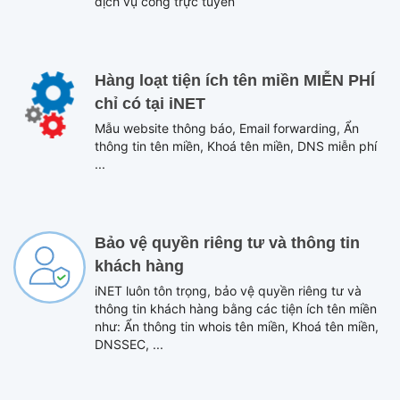
dịch vụ công trực tuyến
Hàng loạt tiện ích tên miền MIỄN PHÍ
chỉ có tại iNET
Mẫu website thông báo, Email forwarding, Ẩn
thông tin tên miền, Khoá tên miền, DNS miễn phí
...
Bảo vệ quyền riêng tư và thông tin
khách hàng
iNET luôn tôn trọng, bảo vệ quyền riêng tư và
thông tin khách hàng bằng các tiện ích tên miền
như: Ẩn thông tin whois tên miền, Khoá tên miền,
DNSSEC, ...