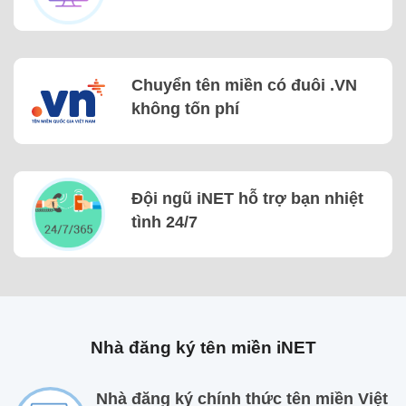
Chuyển tên miền có đuôi .VN
không tốn phí
Đội ngũ iNET hỗ trợ bạn nhiệt
tình 24/7
Nhà đăng ký tên miền iNET
Nhà đăng ký chính thức tên miền Việt