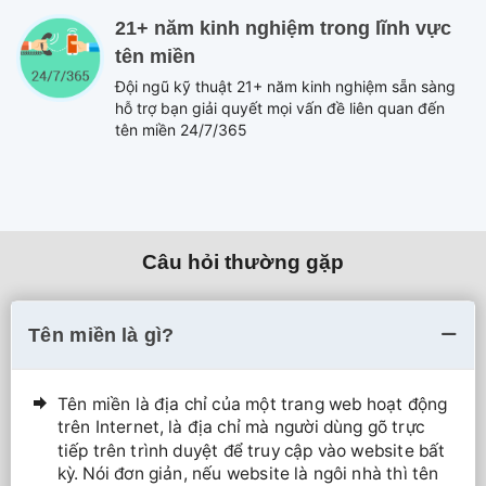
21+ năm kinh nghiệm trong lĩnh vực
tên miền
Đội ngũ kỹ thuật 21+ năm kinh nghiệm sẵn sàng
hỗ trợ bạn giải quyết mọi vấn đề liên quan đến
tên miền 24/7/365
Câu hỏi thường gặp
Tên miền là gì?
Tên miền là địa chỉ của một trang web hoạt động
trên Internet, là địa chỉ mà người dùng gõ trực
tiếp trên trình duyệt để truy cập vào website bất
kỳ. Nói đơn giản, nếu website là ngôi nhà thì tên