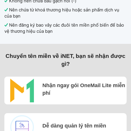
Không nên chứa dấu gạch nối (-)
Nên chứa từ khoá thương hiệu hoặc sản phẩm dịch vụ
của bạn
Nên đăng ký bao vây các đuôi tên miền phổ biến để bảo
vệ thương hiệu của bạn
Chuyển tên miền về iNET, bạn sẽ nhận được
gì?
Nhận ngay gói OneMail Lite miễn
phí
Dễ dàng quản lý tên miền