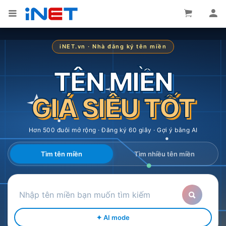
iNET.vn · Nhà đăng ký tên miền
TÊN MIỀN
GIÁ SIÊU TỐT
Hơn 500 đuôi mở rộng · Đăng ký 60 giây · Gợi ý bằng AI
Tìm tên miền
Tìm nhiều tên miền
✦ AI mode