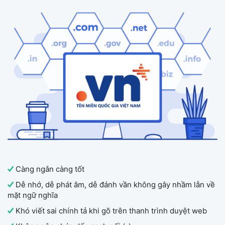
Càng ngắn càng tốt
Dễ nhớ, dễ phát âm, dễ đánh vần không gây nhầm lẫn về
mặt ngữ nghĩa
Khó viết sai chính tả khi gõ trên thanh trình duyệt web