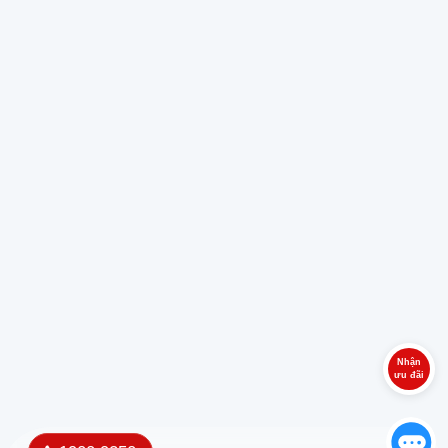
Nhận
ưu đãi