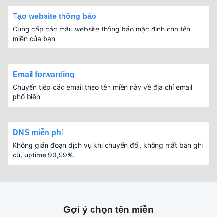
Tạo website thông báo
Cung cấp các mẫu website thông báo mặc định cho tên
miền của bạn
Email forwarding
Chuyển tiếp các email theo tên miền này về địa chỉ email
phổ biến
DNS miễn phí
Không gián đoạn dịch vụ khi chuyển đổi, không mất bản ghi
cũ, uptime 99,99%.
Gợi ý chọn tên miền