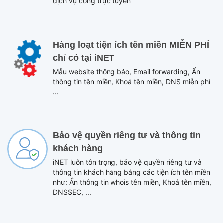
dịch vụ công trực tuyến
Hàng loạt tiện ích tên miền MIỄN PHÍ
chỉ có tại iNET
Mẫu website thông báo, Email forwarding, Ẩn
thông tin tên miền, Khoá tên miền, DNS miễn phí
...
Bảo vệ quyền riêng tư và thông tin
khách hàng
iNET luôn tôn trọng, bảo vệ quyền riêng tư và
thông tin khách hàng bằng các tiện ích tên miền
như: Ẩn thông tin whois tên miền, Khoá tên miền,
DNSSEC, ...