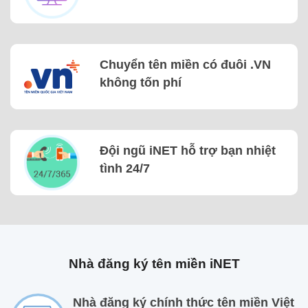
Chuyển tên miền có đuôi .VN
không tốn phí
Đội ngũ iNET hỗ trợ bạn nhiệt
tình 24/7
Nhà đăng ký tên miền iNET
Nhà đăng ký chính thức tên miền Việt