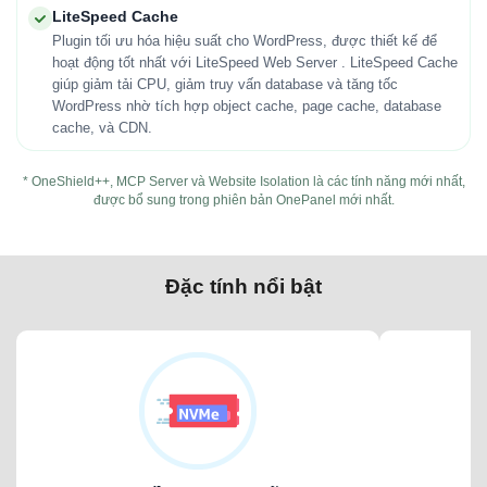
LiteSpeed Cache
Plugin tối ưu hóa hiệu suất cho WordPress, được thiết kế để
hoạt động tốt nhất với LiteSpeed Web Server . LiteSpeed Cache
giúp giảm tải CPU, giảm truy vấn database và tăng tốc
WordPress nhờ tích hợp object cache, page cache, database
cache, và CDN.
* OneShield++, MCP Server và Website Isolation là các tính năng mới nhất,
được bổ sung trong phiên bản OnePanel mới nhất.
Đặc tính nổi bật