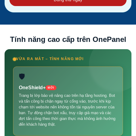
Tính năng cao cấp trên OnePanel
VỪA RA MẮT – TÍNH NĂNG MỚI
🛡️
OneShield+
MỚI
Trang bị lớp bảo vệ nâng cao trên hạ tầng hosting. Bot
và tấn công bị chặn ngay từ cổng vào, trước khi kịp
chạm tới website nên không tốn tài nguyên server của
bạn. Tự động chặn bot xấu, truy cập giả mạo và các
đợt tấn công theo thời gian thực mà không ảnh hưởng
đến khách hàng thật.