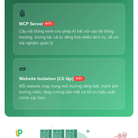
🤖
MCP Server
MỚI
Cầu nối thông minh cho phép AI kết nối vào hệ thống
hosting, tương tác và tự động hoá nhiều dịch vụ, tối ưu
trải nghiệm quản lý.
🧱
Website Isolation (Cô lập)
MỚI
Mỗi website chạy trong môi trường riêng biệt, tránh ảnh
hưởng chéo, tăng cường bảo mật và tối ưu hiệu suất
chính xác hơn.