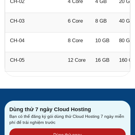
CH-02
4 Core
4 GB
20 GB
CH-03
6 Core
8 GB
40 GB
CH-04
8 Core
10 GB
80 GB
CH-05
12 Core
16 GB
160 G
Dùng thử 7 ngày Cloud Hosting
Bạn có thể đăng ký gói dùng thử Cloud Hosting 7 ngày miễn
phí để trải nghiệm trước
Dùng thử ngay