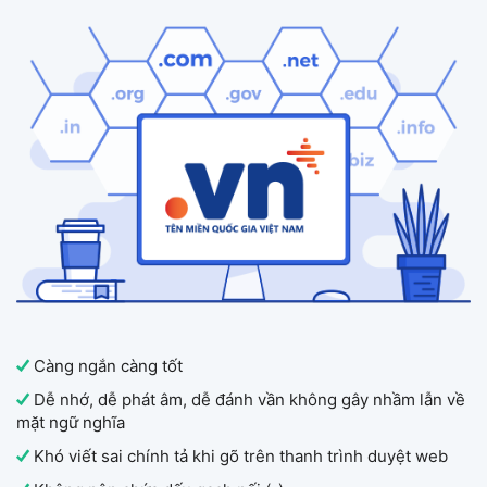
Càng ngắn càng tốt
Dễ nhớ, dễ phát âm, dễ đánh vần không gây nhầm lẫn về
mặt ngữ nghĩa
Khó viết sai chính tả khi gõ trên thanh trình duyệt web