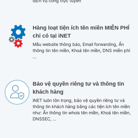
dịch vụ công trực tuyến
Hàng loạt tiện ích tên miền MIỄN PHÍ
chỉ có tại iNET
Mẫu website thông báo, Email forwarding, Ẩn
thông tin tên miền, Khoá tên miền, DNS miễn phí
...
Bảo vệ quyền riêng tư và thông tin
khách hàng
iNET luôn tôn trọng, bảo vệ quyền riêng tư và
thông tin khách hàng bằng các tiện ích tên miền
như: Ẩn thông tin whois tên miền, Khoá tên miền,
DNSSEC, ...