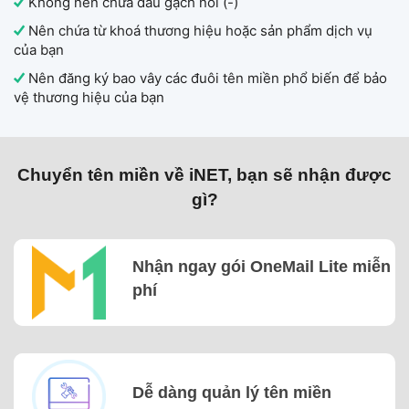
Không nên chứa dấu gạch nối (-)
Nên chứa từ khoá thương hiệu hoặc sản phẩm dịch vụ
của bạn
Nên đăng ký bao vây các đuôi tên miền phổ biến để bảo
vệ thương hiệu của bạn
Chuyển tên miền về iNET, bạn sẽ nhận được
gì?
Nhận ngay gói OneMail Lite miễn
phí
Dễ dàng quản lý tên miền