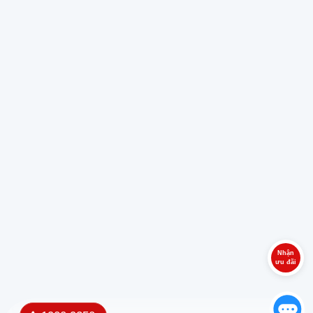
Nhận
ưu đãi