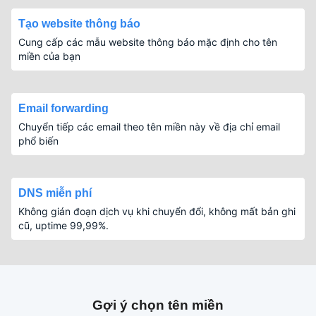
Tạo website thông báo
Cung cấp các mẫu website thông báo mặc định cho tên
miền của bạn
Email forwarding
Chuyển tiếp các email theo tên miền này về địa chỉ email
phổ biến
DNS miễn phí
Không gián đoạn dịch vụ khi chuyển đổi, không mất bản ghi
cũ, uptime 99,99%.
Gợi ý chọn tên miền