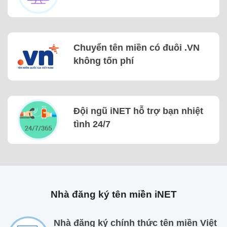
Chuyển tên miền có đuôi .VN
không tốn phí
Đội ngũ iNET hỗ trợ bạn nhiệt
tình 24/7
Nhà đăng ký tên miền iNET
Nhà đăng ký chính thức tên miền Việt