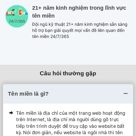
21+ năm kinh nghiệm trong lĩnh vực
tên miền
Đội ngũ kỹ thuật 21+ năm kinh nghiệm sẵn sàng
hỗ trợ bạn giải quyết mọi vấn đề liên quan đến
tên miền 24/7/365
Câu hỏi thường gặp
Tên miền là gì?
Tên miền là địa chỉ của một trang web hoạt động
trên Internet, là địa chỉ mà người dùng gõ trực
tiếp trên trình duyệt để truy cập vào website bất
kỳ. Nói đơn giản, nếu website là ngôi nhà thì tên