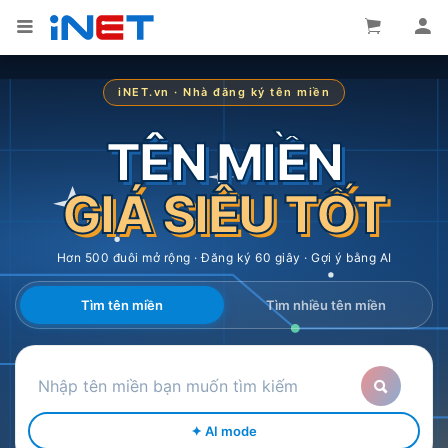
iNET.vn · Nhà đăng ký tên miền
TÊN MIỀN
GIÁ SIÊU TỐT
Hơn 500 đuôi mở rộng · Đăng ký 60 giây · Gợi ý bằng AI
Tìm tên miền
Tìm nhiều tên miền
✦ AI mode