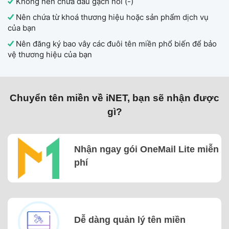
Không nên chứa dấu gạch nối (-)
Nên chứa từ khoá thương hiệu hoặc sản phẩm dịch vụ
của bạn
Nên đăng ký bao vây các đuôi tên miền phổ biến để bảo
vệ thương hiệu của bạn
Chuyển tên miền về iNET, bạn sẽ nhận được
gì?
Nhận ngay gói OneMail Lite miễn
phí
Dễ dàng quản lý tên miền