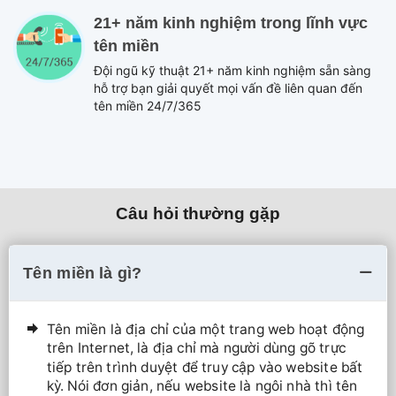
21+ năm kinh nghiệm trong lĩnh vực
tên miền
Đội ngũ kỹ thuật 21+ năm kinh nghiệm sẵn sàng
hỗ trợ bạn giải quyết mọi vấn đề liên quan đến
tên miền 24/7/365
Câu hỏi thường gặp
Tên miền là gì?
Tên miền là địa chỉ của một trang web hoạt động
trên Internet, là địa chỉ mà người dùng gõ trực
tiếp trên trình duyệt để truy cập vào website bất
kỳ. Nói đơn giản, nếu website là ngôi nhà thì tên