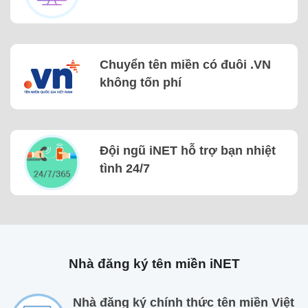
Chuyển tên miền có đuôi .VN
không tốn phí
Đội ngũ iNET hỗ trợ bạn nhiệt
tình 24/7
Nhà đăng ký tên miền iNET
Nhà đăng ký chính thức tên miền Việt