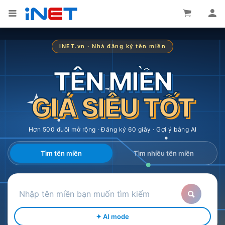
iNET.vn · Nhà đăng ký tên miền
TÊN MIỀN
GIÁ SIÊU TỐT
Hơn 500 đuôi mở rộng · Đăng ký 60 giây · Gợi ý bằng AI
Tìm tên miền
Tìm nhiều tên miền
✦ AI mode