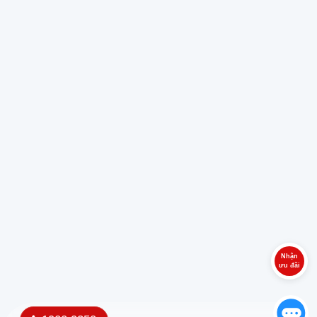
Nhận
ưu đãi