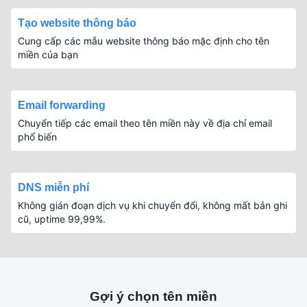
Tạo website thông báo
Cung cấp các mẫu website thông báo mặc định cho tên
miền của bạn
Email forwarding
Chuyển tiếp các email theo tên miền này về địa chỉ email
phổ biến
DNS miễn phí
Không gián đoạn dịch vụ khi chuyển đổi, không mất bản ghi
cũ, uptime 99,99%.
Gợi ý chọn tên miền