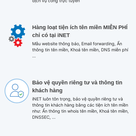
dịch vụ công trực tuyến
Hàng loạt tiện ích tên miền MIỄN PHÍ
chỉ có tại iNET
Mẫu website thông báo, Email forwarding, Ẩn
thông tin tên miền, Khoá tên miền, DNS miễn phí
...
Bảo vệ quyền riêng tư và thông tin
khách hàng
iNET luôn tôn trọng, bảo vệ quyền riêng tư và
thông tin khách hàng bằng các tiện ích tên miền
như: Ẩn thông tin whois tên miền, Khoá tên miền,
DNSSEC, ...