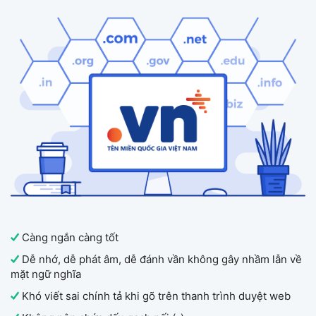
Càng ngắn càng tốt
Dễ nhớ, dễ phát âm, dễ đánh vần không gây nhầm lẫn về
mặt ngữ nghĩa
Khó viết sai chính tả khi gõ trên thanh trình duyệt web