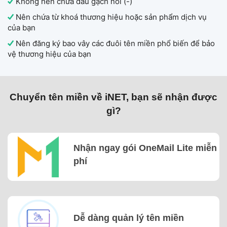
Không nên chứa dấu gạch nối (-)
Nên chứa từ khoá thương hiệu hoặc sản phẩm dịch vụ
của bạn
Nên đăng ký bao vây các đuôi tên miền phổ biến để bảo
vệ thương hiệu của bạn
Chuyển tên miền về iNET, bạn sẽ nhận được
gì?
Nhận ngay gói OneMail Lite miễn
phí
Dễ dàng quản lý tên miền