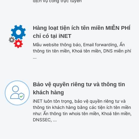
dịch vụ công trực tuyến
Hàng loạt tiện ích tên miền MIỄN PHÍ
chỉ có tại iNET
Mẫu website thông báo, Email forwarding, Ẩn
thông tin tên miền, Khoá tên miền, DNS miễn phí
...
Bảo vệ quyền riêng tư và thông tin
khách hàng
iNET luôn tôn trọng, bảo vệ quyền riêng tư và
thông tin khách hàng bằng các tiện ích tên miền
như: Ẩn thông tin whois tên miền, Khoá tên miền,
DNSSEC, ...