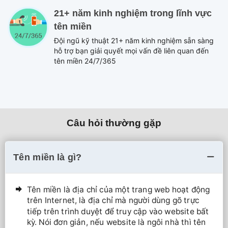
21+ năm kinh nghiệm trong lĩnh vực
tên miền
Đội ngũ kỹ thuật 21+ năm kinh nghiệm sẵn sàng
hỗ trợ bạn giải quyết mọi vấn đề liên quan đến
tên miền 24/7/365
Câu hỏi thường gặp
Tên miền là gì?
Tên miền là địa chỉ của một trang web hoạt động
trên Internet, là địa chỉ mà người dùng gõ trực
tiếp trên trình duyệt để truy cập vào website bất
kỳ. Nói đơn giản, nếu website là ngôi nhà thì tên