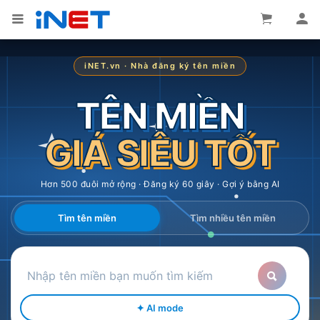
iNET.vn · Nhà đăng ký tên miền
TÊN MIỀN
GIÁ SIÊU TỐT
Hơn 500 đuôi mở rộng · Đăng ký 60 giây · Gợi ý bằng AI
Tìm tên miền
Tìm nhiều tên miền
✦ AI mode