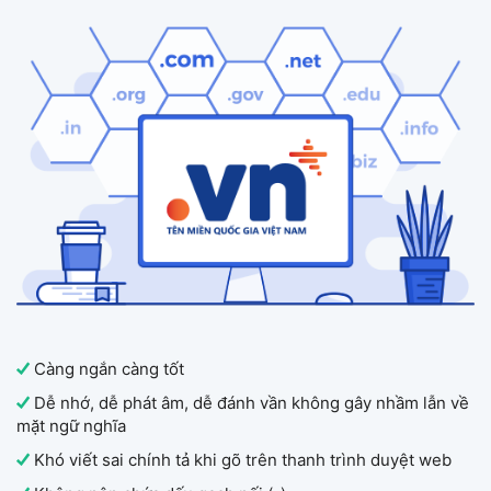
Càng ngắn càng tốt
Dễ nhớ, dễ phát âm, dễ đánh vần không gây nhầm lẫn về
mặt ngữ nghĩa
Khó viết sai chính tả khi gõ trên thanh trình duyệt web