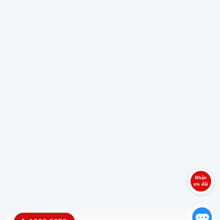
Nhận
ưu đãi