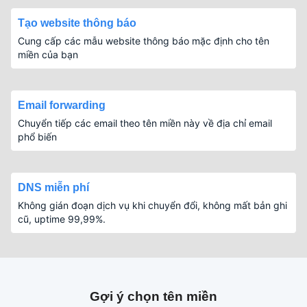
Tạo website thông báo
Cung cấp các mẫu website thông báo mặc định cho tên
miền của bạn
Email forwarding
Chuyển tiếp các email theo tên miền này về địa chỉ email
phổ biến
DNS miễn phí
Không gián đoạn dịch vụ khi chuyển đổi, không mất bản ghi
cũ, uptime 99,99%.
Gợi ý chọn tên miền