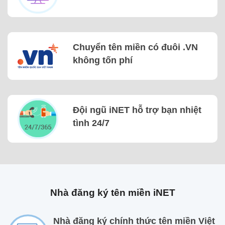
Chuyển tên miền có đuôi .VN
không tốn phí
Đội ngũ iNET hỗ trợ bạn nhiệt
tình 24/7
Nhà đăng ký tên miền iNET
Nhà đăng ký chính thức tên miền Việt